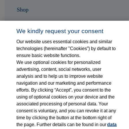
Shop
Karriere
We kindly request your consent
Kontakt
Our website uses essential cookies and similar
technologies (hereinafter "Cookies”) by default to
ensure basic website functions.
Folge uns auf...
We use optional cookies for personalized
advertising, content, social networks, user
analysis and to help us to improve website
navigation and our marketing and performance
efforts. By clicking “Accept”, you consent to the
using of optional cookies on your device and the
associated processing of personal data. Your
Impressum
consent is voluntary, and you can revoke it at any
time by clicking the button at the bottom right of
Datenschutzerklärung
the page. Further details can be found in our
data