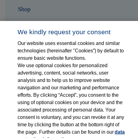
Shop
Karriere
We kindly request your consent
Kontakt
Our website uses essential cookies and similar
technologies (hereinafter "Cookies”) by default to
ensure basic website functions.
Folge uns auf...
We use optional cookies for personalized
advertising, content, social networks, user
analysis and to help us to improve website
navigation and our marketing and performance
efforts. By clicking “Accept”, you consent to the
using of optional cookies on your device and the
associated processing of personal data. Your
Impressum
consent is voluntary, and you can revoke it at any
time by clicking the button at the bottom right of
Datenschutzerklärung
the page. Further details can be found in our
data