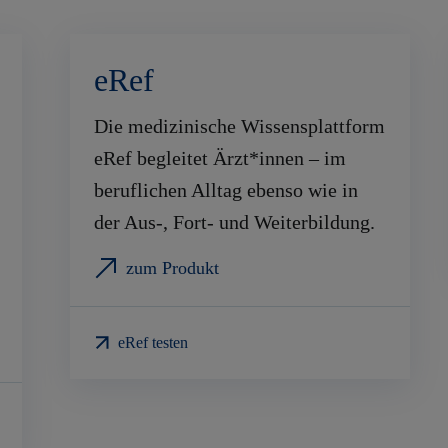
eRef
Die medizinische Wissensplattform
eRef begleitet Ärzt*innen – im
beruflichen Alltag ebenso wie in
der Aus-, Fort- und Weiterbildung.
zum Produkt
eRef testen