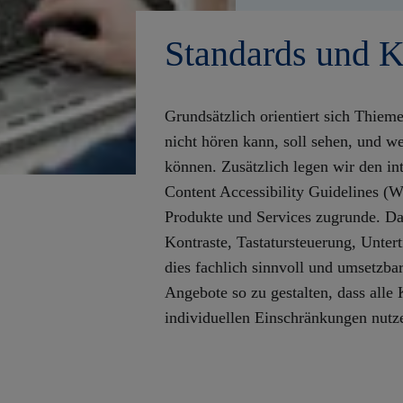
Standards und K
Grundsätzlich orientiert sich Thiem
nicht hören kann, soll sehen, und we
können. Zusätzlich legen wir den in
Content Accessibility Guidelines (
Produkte und Services zugrunde. Da
Kontraste, Tastatursteuerung, Untert
dies fachlich sinnvoll und umsetzbar i
Angebote so zu gestalten, dass all
individuellen Einschränkungen nutz