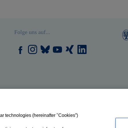
Folge uns auf...
ar technologies (hereinafter "Cookies”)