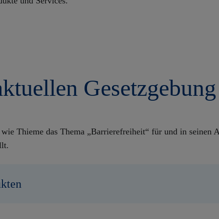
dukte und Services.
ktuellen Gesetzgebung
 wie Thieme das Thema „Barrierefreiheit“ für und in seinen A
lt.
ukten