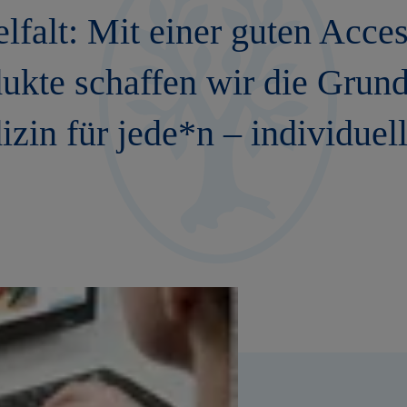
elfalt: Mit einer guten Acces
ukte schaffen wir die Grund
zin für jede*n – individuell