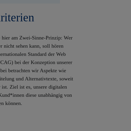
riterien
e hier am Zwei-Sinne-Prinzip: Wer
r nicht sehen kann, soll hören
ternationalen Standard der Web
WCAG) bei der Konzeption unserer
bei betrachten wir Aspekte wie
itelung und Alternativtexte, soweit
st. Ziel ist es, unsere digitalen
e Kund*innen diese unabhängig von
en können.