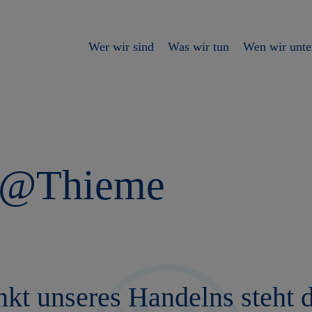
Wer wir sind
Was wir tun
Wen wir unte
ty@Thieme
nkt unseres Handelns steht 