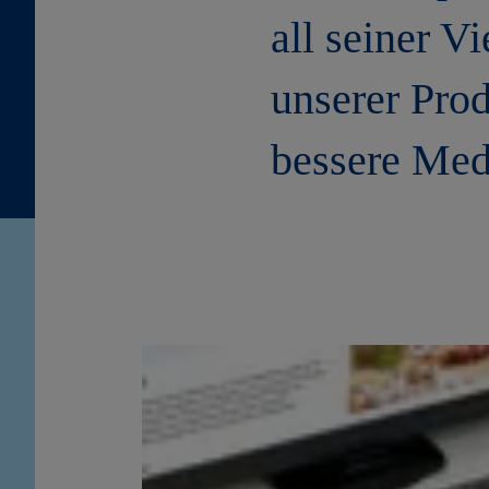
all seiner Vi
unserer Prod
bessere Medi