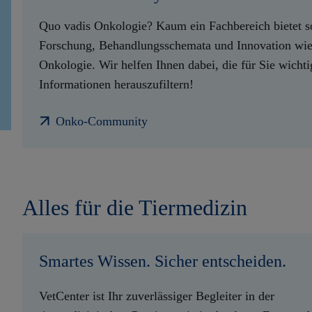
Quo vadis Onkologie? Kaum ein Fachbereich bietet so
Forschung, Behandlungsschemata und Innovation wie
Onkologie. Wir helfen Ihnen dabei, die für Sie wicht
Informationen herauszufiltern!
Onko-Community
Alles für die Tiermedizin
Smartes Wissen. Sicher entscheiden.
VetCenter ist Ihr zuverlässiger Begleiter in der