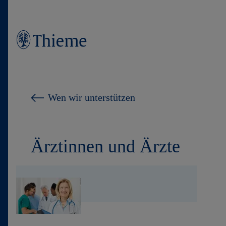
Wer wir sind
Wen wir unterstützen
Was wir tun
Wen wir unterstützen
Ärztinnen und Ärzte
Produkte
Shop
Karriere