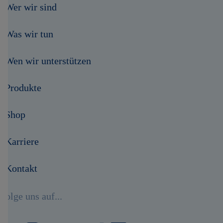
Wer wir sind
Was wir tun
Wen wir unterstützen
Produkte
Shop
Karriere
Kontakt
Folge uns auf...