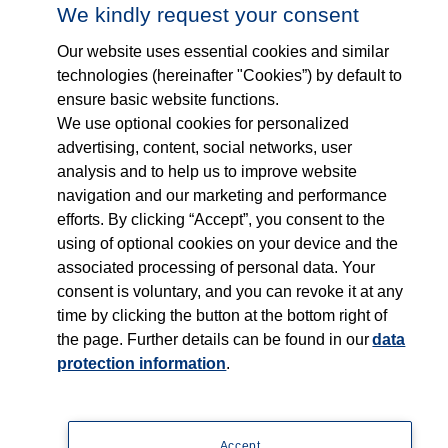
© Copyright 2026, Thieme Group
We kindly request your consent
Our website uses essential cookies and similar
technologies (hereinafter "Cookies”) by default to
ensure basic website functions.
We use optional cookies for personalized
advertising, content, social networks, user
analysis and to help us to improve website
navigation and our marketing and performance
efforts. By clicking “Accept”, you consent to the
using of optional cookies on your device and the
associated processing of personal data. Your
consent is voluntary, and you can revoke it at any
time by clicking the button at the bottom right of
the page. Further details can be found in our
data
protection information
.
Accept