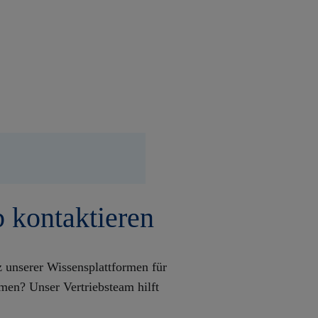
b kontaktieren
tz unserer Wissensplattformen für
men? Unser Vertriebsteam hilft