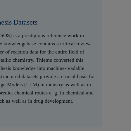
esis Datasets
(SOS) is a prestigious reference work in
e knowledgebase contains a critical review
of reaction data for the entire field of
allic chemistry. Thieme converted this
thesis knowledge into machine-readable
tructured datasets provide a crucial basis for
ge Models (LLM) in industry as well as in
redict chemical routes e. g. in chemical and
ch as well as in drug development.