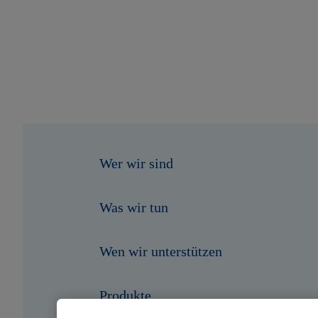
Wer wir sind
Was wir tun
Wen wir unterstützen
Produkte