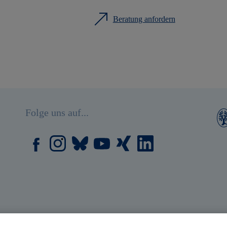
Beratung anfordern
Folge uns auf...