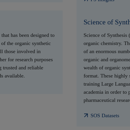
Science of Synth
 that has been designed to
Science of Synthesis 
of the organic synthetic
organic chemistry. Th
ll those involved in
of an enormous number 
her for research purposes
organic and organomet
 trusted and reliable
wealth of organic syn
s available.
format. These highly s
training Large Langua
academia in order to p
pharmaceutical resear
SOS Datasets