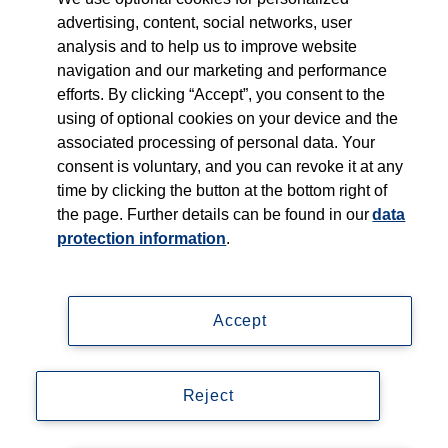
advertising, content, social networks, user
analysis and to help us to improve website
navigation and our marketing and performance
efforts. By clicking “Accept”, you consent to the
using of optional cookies on your device and the
associated processing of personal data. Your
Impressum
consent is voluntary, and you can revoke it at any
time by clicking the button at the bottom right of
Datenschutzerklärung
the page. Further details can be found in our
data
protection information
.
Lieferanteninformationen
Mediadaten
Accept
Legal
Newsletter
Reject
Accessibility