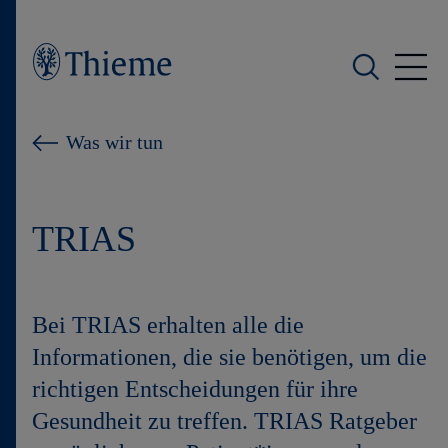
Wer wir sind
Was wir tun
Was wir tun
TRIAS
Wen wir unterstützen
Produkte
Bei TRIAS erhalten alle die
Shop
Informationen, die sie benötigen, um die
richtigen Entscheidungen für ihre
Karriere
Gesundheit zu treffen. TRIAS Ratgeber