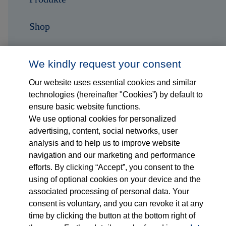
Shop
Karriere
We kindly request your consent
Kontakt
Our website uses essential cookies and similar
technologies (hereinafter "Cookies”) by default to
ensure basic website functions.
Folge uns auf...
We use optional cookies for personalized
advertising, content, social networks, user
analysis and to help us to improve website
navigation and our marketing and performance
efforts. By clicking “Accept”, you consent to the
using of optional cookies on your device and the
associated processing of personal data. Your
Impressum
consent is voluntary, and you can revoke it at any
time by clicking the button at the bottom right of
Datenschutzerklärung