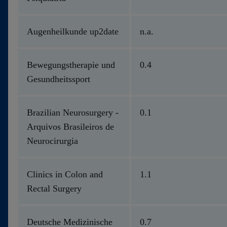
Augenheilkunde up2date
n.a.
Bewegungstherapie und
0.4
Gesundheitssport
Brazilian Neurosurgery -
0.1
Arquivos Brasileiros de
Neurocirurgia
Clinics in Colon and
1.1
Rectal Surgery
Deutsche Medizinische
0.7