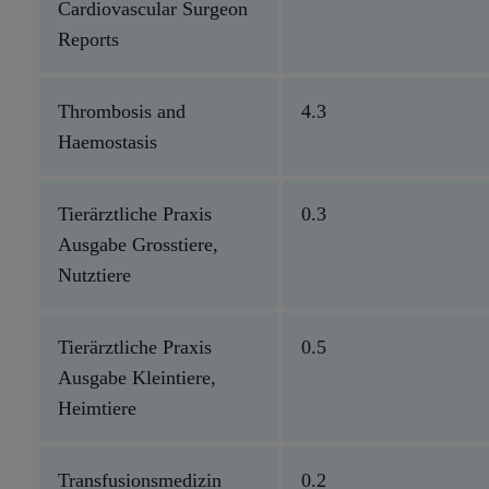
Cardiovascular Surgeon
Reports
Thrombosis and
4.3
Haemostasis
Tierärztliche Praxis
0.3
Ausgabe Grosstiere,
Nutztiere
Tierärztliche Praxis
0.5
Ausgabe Kleintiere,
Heimtiere
Transfusionsmedizin
0.2