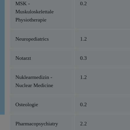
MSK -
0.2
Muskuloskelettale
Physiotherapie
Neuropediatrics
1.2
Notarzt
0.3
Nuklearmedizin -
1.2
Nuclear Medicine
Osteologie
0.2
Pharmacopsychiatry
2.2