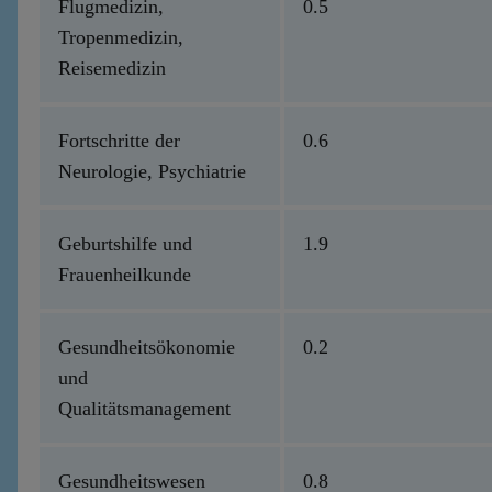
Flugmedizin,
0.5
Tropenmedizin,
Reisemedizin
Fortschritte der
0.6
Neurologie, Psychiatrie
Geburtshilfe und
1.9
Frauenheilkunde
Gesundheitsökonomie
0.2
und
Qualitätsmanagement
Gesundheitswesen
0.8