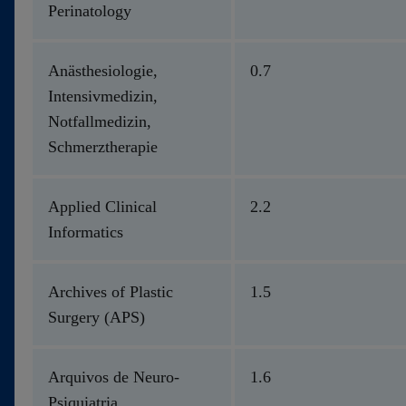
Perinatology
Anästhesiologie,
0.7
Intensivmedizin,
Notfallmedizin,
Schmerztherapie
Applied Clinical
2.2
Informatics
Archives of Plastic
1.5
Surgery (APS)
Arquivos de Neuro-
1.6
Psiquiatria