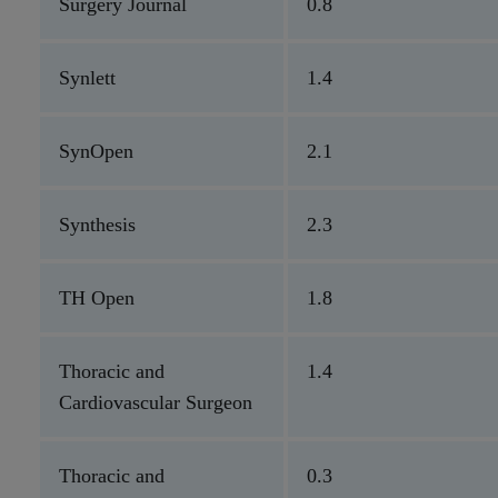
Surgery Journal
0.8
Synlett
1.4
SynOpen
2.1
Synthesis
2.3
TH Open
1.8
Thoracic and
1.4
Cardiovascular Surgeon
Thoracic and
0.3