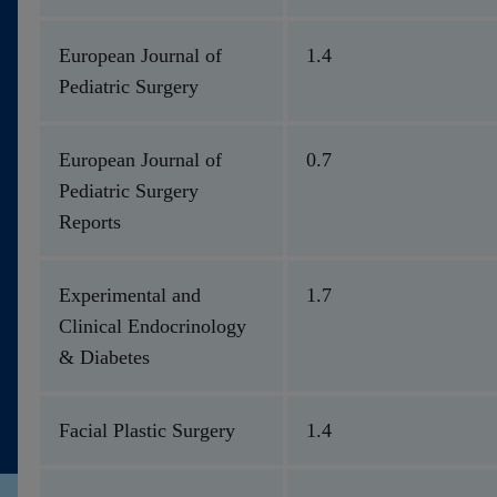
European Journal of
1.4
Pediatric Surgery
European Journal of
0.7
Pediatric Surgery
Reports
Experimental and
1.7
Clinical Endocrinology
& Diabetes
Facial Plastic Surgery
1.4