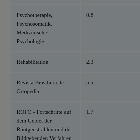
Psychotherapie,
0.8
Psychosomatik,
Medizinische
Psychologie
Rehabilitation
2.3
Revista Brasiliera de
n.a.
Ortopedia
ROFO - Fortschritte auf
1.7
dem Gebiet der
Röntgenstrahlen und der
Bildgebenden Verfahren