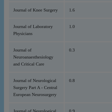
Journal of Knee Surgery
1.6
Journal of Laboratory
1.0
Physicians
Journal of
0.3
Neuroanaesthesiology
and Critical Care
Journal of Neurological
0.8
Surgery Part A - Central
European Neurosurgery
Journal of Neurological
0.9