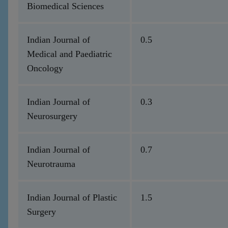
Biomedical Sciences
Indian Journal of
0.5
Medical and Paediatric
Oncology
Indian Journal of
0.3
Neurosurgery
Indian Journal of
0.7
Neurotrauma
Indian Journal of Plastic
1.5
Surgery