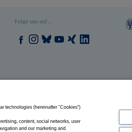
Folge uns auf...
ar technologies (hereinafter "Cookies”)
rtising, content, social networks, user
avigation and our marketing and