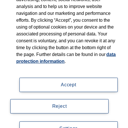
analysis and to help us to improve website
navigation and our marketing and performance
efforts. By clicking “Accept”, you consent to the
using of optional cookies on your device and the
associated processing of personal data. Your
Impressum
consent is voluntary, and you can revoke it at any
time by clicking the button at the bottom right of
Datenschutzerklärung
the page. Further details can be found in our
data
protection information
.
Lieferanteninformationen
Mediadaten
Accept
Legal
Newsletter
Reject
Accessibility
© Copyright 2026, Thieme Group