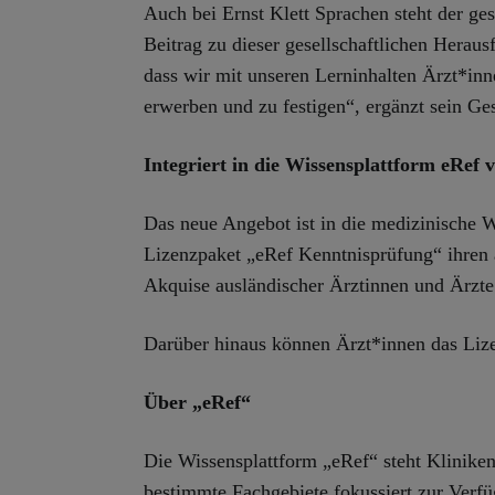
Auch bei Ernst Klett Sprachen steht der ges
Beitrag zu dieser gesellschaftlichen Heraus
dass wir mit unseren Lerninhalten Ärzt*inn
erwerben und zu festigen“, ergänzt sein Ge
Integriert in die Wissensplattform eRef
Das neue Angebot ist in die medizinische W
Lizenzpaket „eRef Kenntnisprüfung“ ihren a
Akquise ausländischer Ärztinnen und Ärzte
Darüber hinaus können Ärzt*innen das Lize
Über „eRef“
Die Wissensplattform „eRef“ steht Klinike
bestimmte Fachgebiete fokussiert zur Verfüg