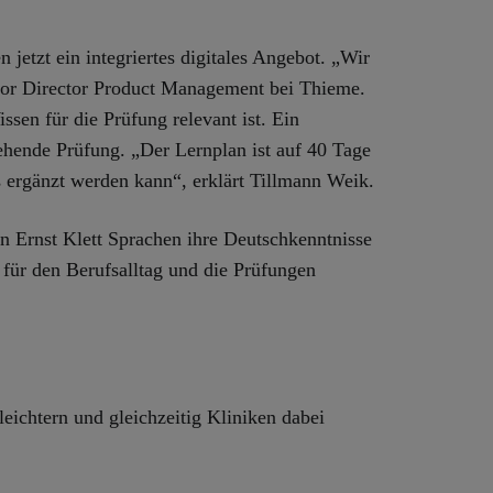
jetzt ein integriertes digitales Angebot. „Wir
ior Director Product Management bei Thieme.
Wissen für die Prüfung
relevant ist. Ein
tehende Prüfung. „Der Lernplan ist auf 40 Tage
ls ergänzt werden kann“, erklärt Tillmann Weik.
on Ernst Klett Sprachen ihre Deutschkenntnisse
e für den Berufsalltag und die Prüfungen
ichtern und gleichzeitig Kliniken dabei