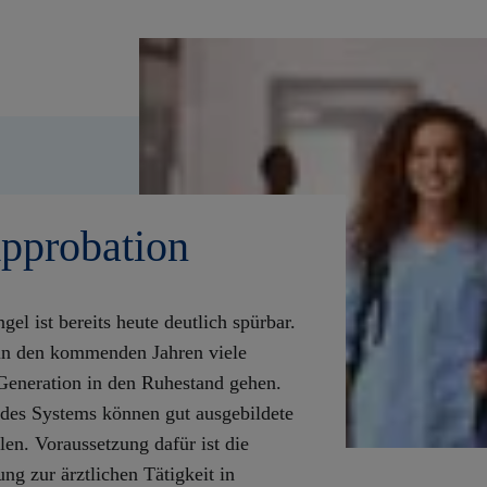
Approbation
el ist bereits heute deutlich spürbar.
 in den kommenden Jahren viele
eneration in den Ruhestand gehen.
 des Systems können gut ausgebildete
en. Voraussetzung dafür ist die
ung zur ärztlichen Tätigkeit in