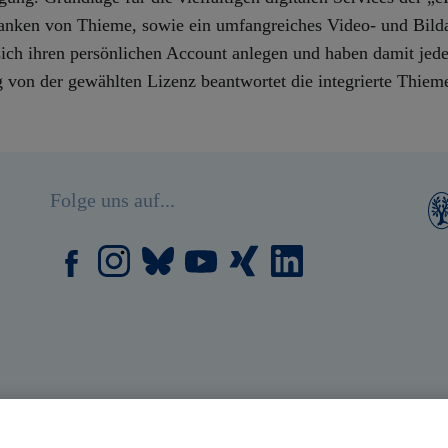
nken von Thieme, sowie ein umfangreiches Video- und Bildarc
n sich ihren persönlichen Account anlegen und haben damit je
von der gewählten Lizenz beantwortet die integrierte Thieme
Folge uns auf...