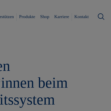
rstützen
Produkte
Shop
Karriere
Kontakt
en
*innen beim
itssystem