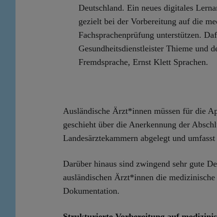
Deutschland. Ein neues digitales Lerna
gezielt bei der Vorbereitung auf die m
Fachsprachenprüfung unterstützen. Dafü
Gesundheitsdienstleister Thieme und de
Fremdsprache, Ernst Klett Sprachen.
Ausländische Ärzt*innen müssen für die Ap
geschieht über die Anerkennung der Abschl
Landesärztekammern abgelegt und umfasst 
Darüber hinaus sind zwingend sehr gute De
ausländischen Ärzt*innen die medizinische 
Dokumentation.
Strukturierte Vorbereitung auf medizin