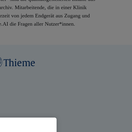
hiv. Mitarbeitende, die in einer Klinik
derzeit von jedem Endgerät aus Zugang und
.AI die Fragen aller Nutzer*innen.