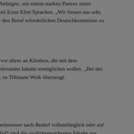
 Anliegen, mit einem starken Partner einen
bei Ernst Klett Sprachen. „Wir freuen uns sehr,
r den Beruf erforderlichen Deutschkenntnisse zu
 vor allem an Kliniken, die mit dem
elevanten Inhalte ermöglichen wollen. „Bei der
 ist Tillmann Weik überzeugt.
heitswesen nach Bedarf vollumfänglich oder auf
ef“ sind die qualitätsgesicherten Inhalte aus