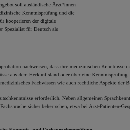
ngebot soll ausländische Ärzt*innen
edizinische Kenntnisprüfung und die
r kooperieren der digitale
r Spezialist für Deutsch als
probation nachweisen, dass ihre medizinischen Kenntnisse d
üsse aus dem Herkunftsland oder über eine Kenntnisprüfung. 
medizinisches Fachwissen wie auch rechtliche Aspekte der B
utschkenntnisse erforderlich. Neben allgemeinen Sprachkenntn
Fachsprache sicher beherrschen, etwa bei Arzt-Patienten-Ges
ische Kenntnis- und Fachsprachenprüfung